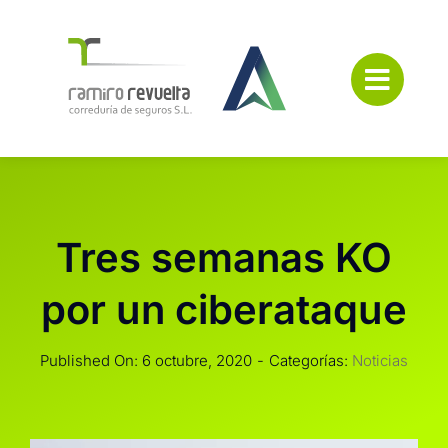
Saltar
al
contenido
Tres semanas KO
por un ciberataque
Published On: 6 octubre, 2020
-
Categorías:
Noticias