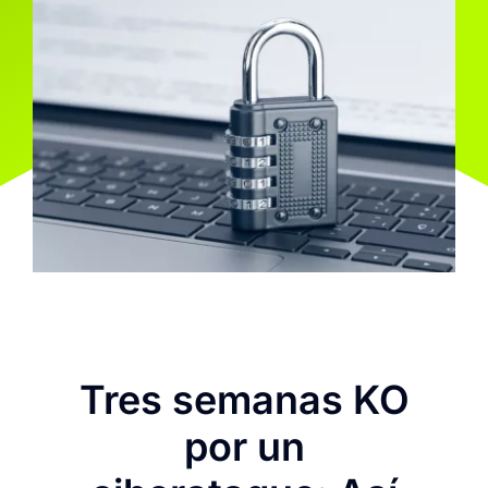
Tres semanas KO
por un