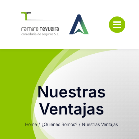
Saltar
al
contenido
Nuestras
Ventajas
Home
¿Quiénes Somos?
Nuestras Ventajas