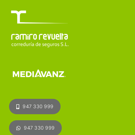
947 330 999
947 330 999