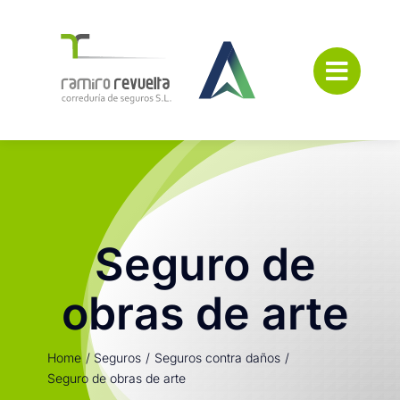
Saltar
al
contenido
Seguro de
obras de arte
Home
Seguros
Seguros contra daños
Seguro de obras de arte