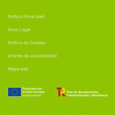
Política Privacidad
Aviso Legal
Política de Cookies
Informe de accesibilidad
Mapa web