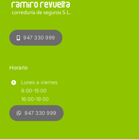
947 330 999
Horario
Lunes a viernes
8:00-15:00
16:00-19:00
947 330 999