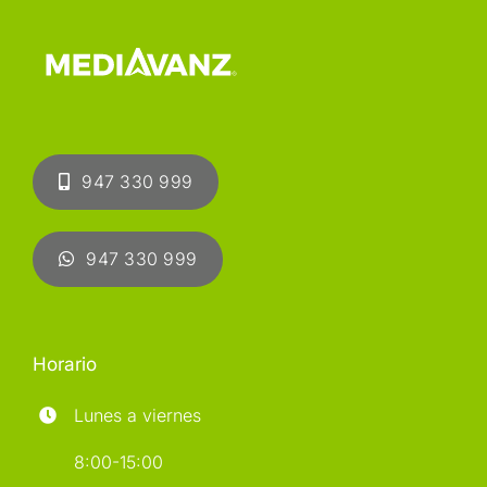
947 330 999
947 330 999
Horario
Lunes a viernes
8:00-15:00