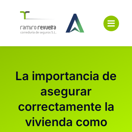
Saltar
al
contenido
La importancia de
asegurar
correctamente la
vivienda como