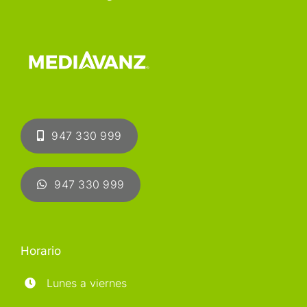
947 330 999
947 330 999
Horario
Lunes a viernes