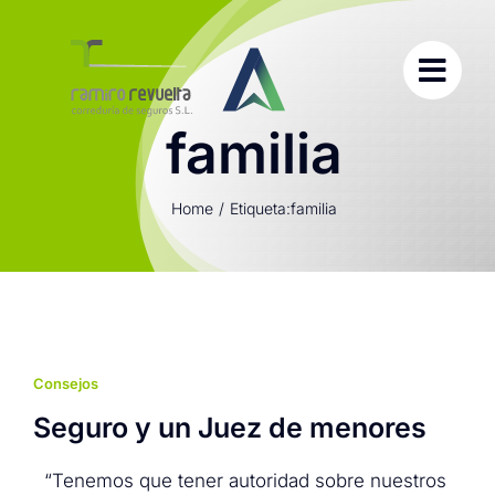
Saltar
al
contenido
familia
Home
Etiqueta:
familia
Consejos
Seguro y un Juez de menores
“Tenemos que tener autoridad sobre nuestros