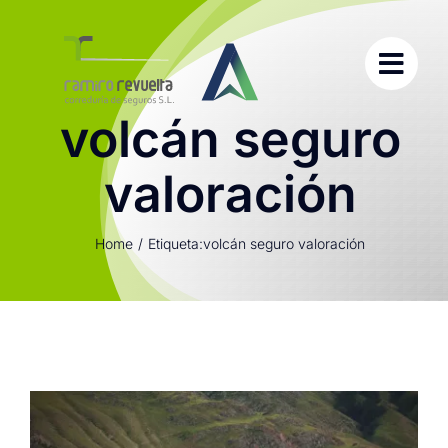
Saltar
al
contenido
volcán seguro
valoración
Home
Etiqueta:
volcán seguro valoración