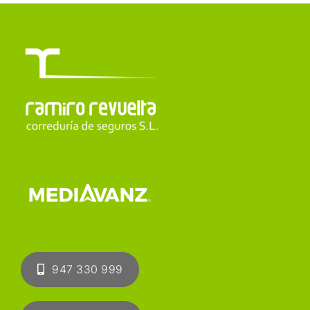
947 330 999