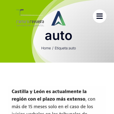
Saltar
al
contenido
auto
Home
Etiqueta:
auto