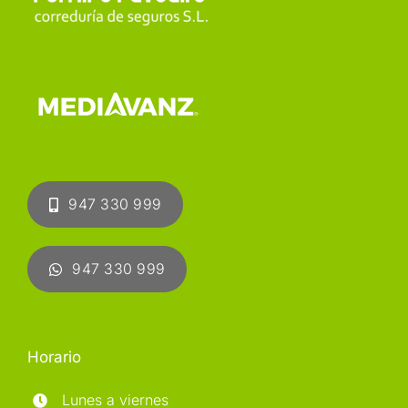
947 330 999
947 330 999
Horario
Lunes a viernes
8:00-15:00