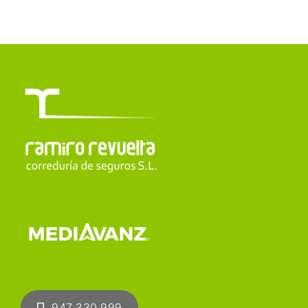
947 330 999